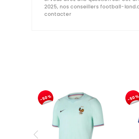
2025
, nos conseillers
football-land
contacter
-50%
-50