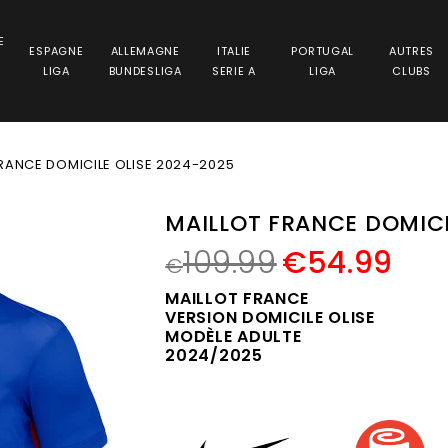
E
ESPAGNE
ALLEMAGNE
ITALIE
PORTUGAL
AUTRES
LIGA
BUNDESLIGA
SERIE A
LIGA
CLUBS
FRANCE DOMICILE OLISE 2024-2025
MAILLOT FRANCE DOMICI
109.99
€
54.99
€
MAILLOT FRANCE
VERSION DOMICILE OLISE
MODÈLE ADULTE
2024/2025