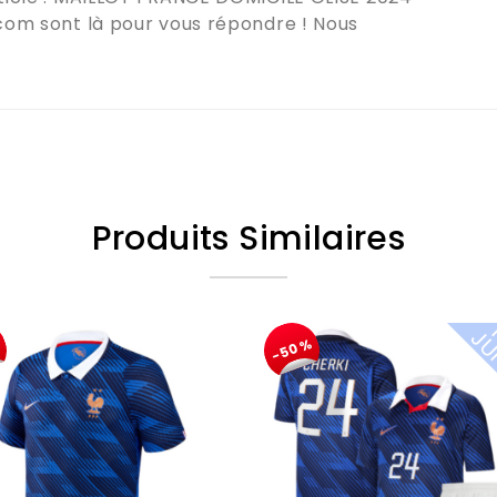
.com
sont là pour vous répondre !
Nous
Produits Similaires
%
-50%