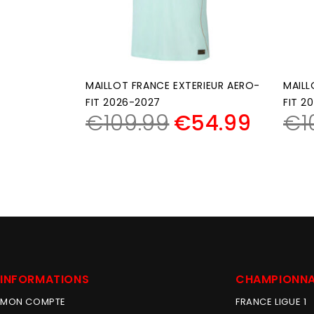
MAILLOT FRANCE EXTERIEUR AERO-
MAILL
FIT 2026-2027
FIT 2
€
109.99
€
54.99
€
1
INFORMATIONS
CHAMPIONN
MON COMPTE
FRANCE LIGUE 1