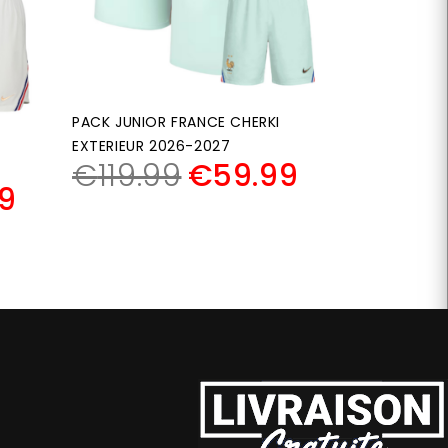
PACK JUNIOR FRANCE CHERKI
EXTERIEUR 2026-2027
€
119.99
€
59.99
9