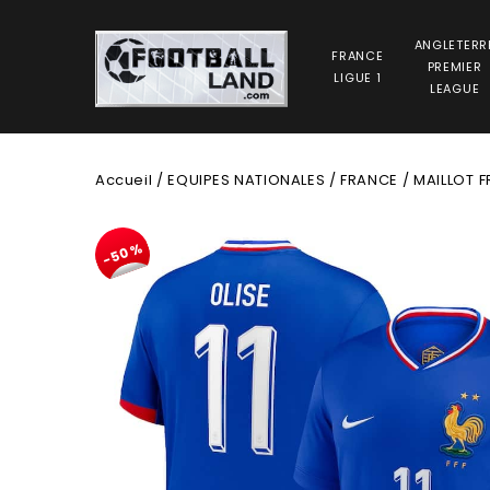
ANGLETERR
FRANCE
PREMIER
LIGUE 1
LEAGUE
Accueil
/
EQUIPES NATIONALES
/
FRANCE
/
MAILLOT 
-50%