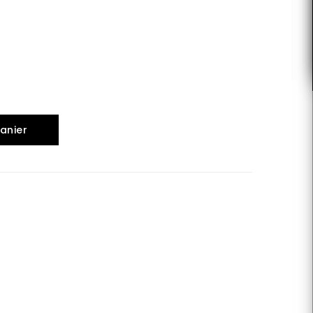
anier