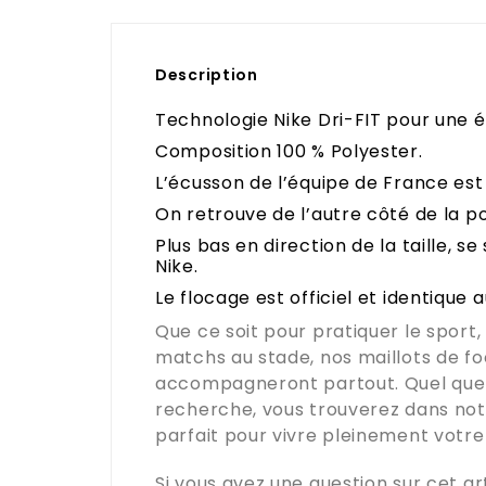
Description
Technologie Nike Dri-FIT pour une é
Composition 100 % Polyester.
L’écusson de l’équipe de France est
On retrouve de l’autre côté de la po
Plus bas en direction de la taille, s
Nike.
Le flocage est officiel et identique 
Que ce soit pour pratiquer le sport,
matchs au stade, nos maillots de f
accompagneront partout. Quel que s
recherche, vous trouverez dans no
parfait pour vivre pleinement votre 
Si vous avez une question sur cet art