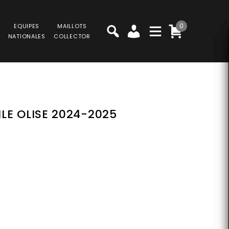
0
EQUIPES
MAILLOTS
NATIONALES
COLLECTOR
LE OLISE 2024-2025