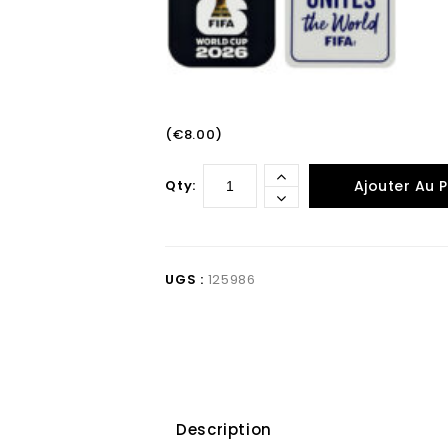
(€8.00)
Qty:
Ajouter Au P
UGS :
125986
Description