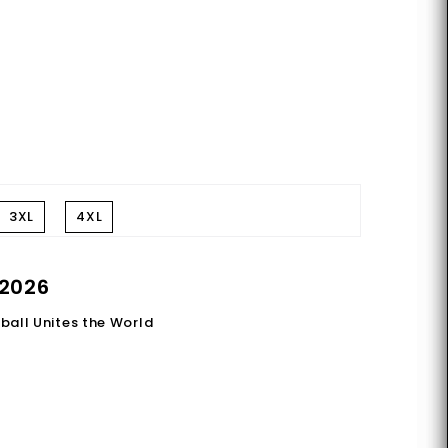
3XL
4XL
2026
ball Unites the World