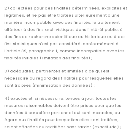
2) collectées pour des finalités déterminées, explicites et
légitimes, et ne pas être traitées ultérieurement d’une
manière incompatible avec ces finalités; le traitement
ultérieur à des fins archivistiques dans l’intérêt public, à
des fins de recherche scientifique ou historique ou à des
fins statistiques n’est pas considéré, conformément à
l’article 89, paragraphe 1, comme incompatible avec les
finalités initiales (limitation des finalités) ;
3) adéquates, pertinentes et limitées à ce qui est
nécessaire au regard des finalités pour lesquelles elles
sont traitées (minimisation des données) ;
4) exactes et, si nécessaire, tenues à jour; toutes les
mesures raisonnables doivent être prises pour que les
données à caractère personnel qui sont inexactes, eu
égard aux finalités pour lesquelles elles sont traitées,
soient effacées ou rectifiées sans tarder (exactitude) ;