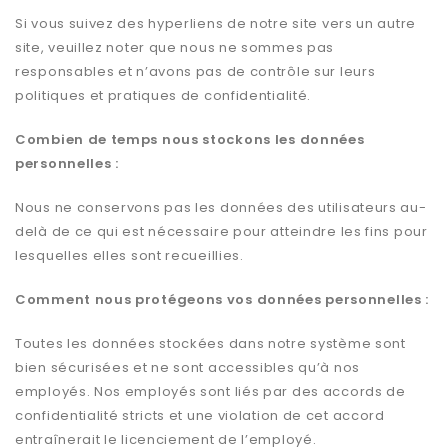
Si vous suivez des hyperliens de notre site vers un autre
site, veuillez noter que nous ne sommes pas
responsables et n’avons pas de contrôle sur leurs
politiques et pratiques de confidentialité.
Combien de temps nous stockons les données
personnelles :
Nous ne conservons pas les données des utilisateurs au-
delà de ce qui est nécessaire pour atteindre les fins pour
lesquelles elles sont recueillies.
Comment nous protégeons vos données personnelles :
Toutes les données stockées dans notre système sont
bien sécurisées et ne sont accessibles qu’à nos
employés. Nos employés sont liés par des accords de
confidentialité stricts et une violation de cet accord
entraînerait le licenciement de l’employé.