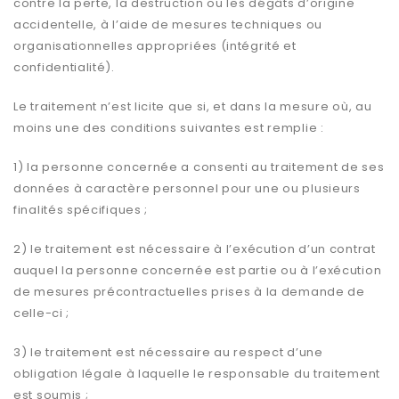
contre la perte, la destruction ou les dégâts d’origine
accidentelle, à l’aide de mesures techniques ou
organisationnelles appropriées (intégrité et
confidentialité).
Le traitement n’est licite que si, et dans la mesure où, au
moins une des conditions suivantes est remplie :
1) la personne concernée a consenti au traitement de ses
données à caractère personnel pour une ou plusieurs
finalités spécifiques ;
2) le traitement est nécessaire à l’exécution d’un contrat
auquel la personne concernée est partie ou à l’exécution
de mesures précontractuelles prises à la demande de
celle-ci ;
3) le traitement est nécessaire au respect d’une
obligation légale à laquelle le responsable du traitement
est soumis ;