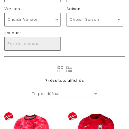
Version :
Saison :
Choisir Version
Choisir Saison
Joueur :
Pas de joueurs
7 résultats affichés
Tri par défaut
-50%
-50%