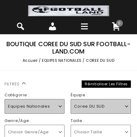
0
BOUTIQUE COREE DU SUD SUR FOOTBALL-
LAND.COM
Accueil
/
EQUIPES NATIONALES
/
COREE DU SUD
FILTRES
Réinitialiser Les Filtres
Catégorie :
Équipe :
Equipes Nationales
Coree DU SUD
Genre/Age :
Taille :
Choisir Genre/Age
Choisir Taille