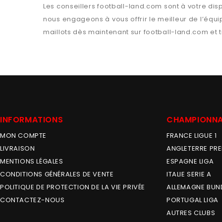
Les conseillers
football-land.com
sont à votre dis
nous engageons à vous offrir le meilleur de l’équ
maillots dès maintenant sur
football-land.com
et 
INFORMATIONS
CHAMPIONN
MON COMPTE
FRANCE LIGUE 1
LIVRAISON
ANGLETERRE PRE
MENTIONS LÉGALES
ESPAGNE LIGA
CONDITIONS GÉNÉRALES DE VENTE
ITALIE SERIE A
POLITIQUE DE PROTECTION DE LA VIE PRIVÉE
ALLEMAGNE BUN
CONTACTEZ-NOUS
PORTUGAL LIGA
AUTRES CLUBS