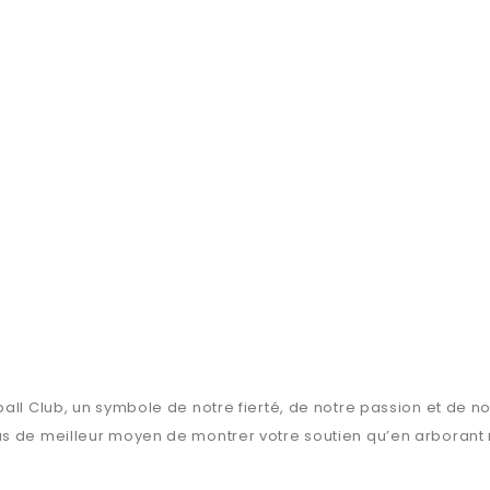
ball Club, un symbole de notre fierté, de notre passion et de 
as de meilleur moyen de montrer votre soutien qu’en arboran