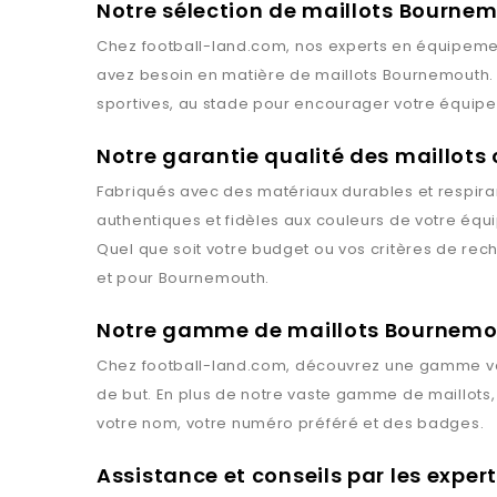
Notre sélection de maillots Bourne
Chez
football-land.com
, nos experts en équipemen
avez besoin en matière de maillots
Bournemouth
sportives, au stade pour encourager votre équipe 
Notre garantie qualité des maillots
Fabriqués avec des matériaux durables et respiran
authentiques et fidèles aux couleurs de votre équ
Quel que soit votre budget ou vos critères de rec
et pour
Bournemouth
.
Notre gamme de maillots Bournem
Chez
football-land.com
, découvrez une gamme va
de but. En plus de notre vaste gamme de maillots
votre nom, votre numéro préféré et des badges.
Assistance et conseils par les expe