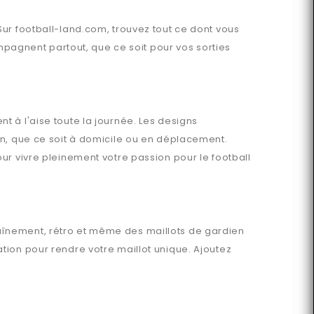
 Sur
football-land.com
, trouvez tout ce dont vous
agnent partout, que ce soit pour vos sorties
t à l'aise toute la journée. Les designs
en, que ce soit à domicile ou en déplacement.
ur vivre pleinement votre passion pour le football
raînement, rétro et même des maillots de gardien
tion pour rendre votre maillot unique. Ajoutez