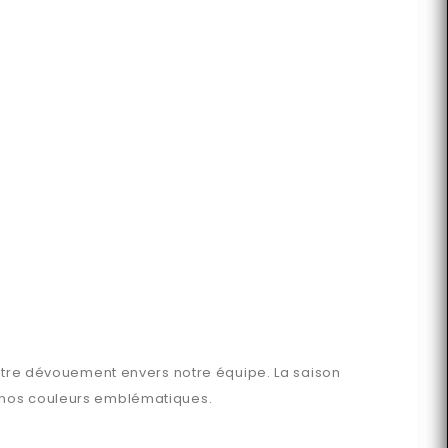
notre dévouement envers notre équipe. La saison
t nos couleurs emblématiques.