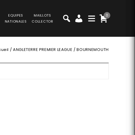
0
EQUIPES
MAILLOTS
NATIONALES
COLLECTOR
ueil
/
ANGLETERRE PREMIER LEAGUE
/
BOURNEMOUTH