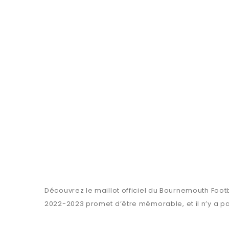
Découvrez le maillot officiel du Bournemouth Foot
2022-2023 promet d’être mémorable, et il n’y a p