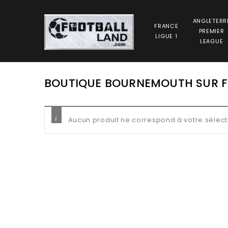
ANGLETERR
FRANCE
PREMIER
LIGUE 1
LEAGUE
BOUTIQUE BOURNEMOUTH SUR 
Aucun produit ne correspond à votre sélect