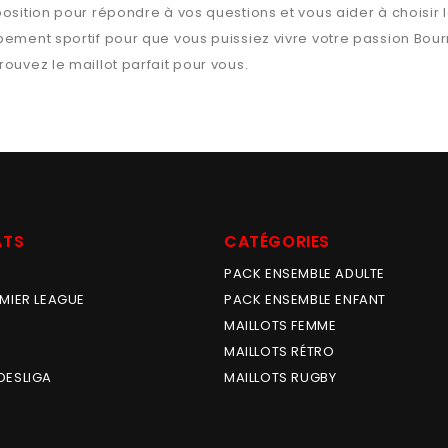
position pour répondre à vos questions et vous aider à choisir 
ipement sportif pour que vous puissiez vivre votre passion
Bou
trouvez le maillot parfait pour vous.
ATS
CATÉGORIES
PACK ENSEMBLE ADULTE
MIER LEAGUE
PACK ENSEMBLE ENFANT
MAILLOTS FEMME
MAILLOTS RÉTRO
DESLIGA
MAILLOTS RUGBY