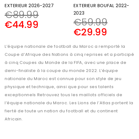
EXTERIEUR 2026-2027
EXTERIEUR BOUFAL 2022-
€
89.99
2023
€
59.99
€
44.99
€
29.99
L’équipe nationale de football du Maroc a remporté la
Coupe d’Afrique des Nations à cinq reprises et a participé
à cinq Coupes du Monde de la FIFA, avec une place de
demi-finaliste à la coupe du monde 2022. L’équipe
nationale du Maroc est connue pour son style de jeu
physique et technique, ainsi que pour ses talents
exceptionnels Retrouvez tous les maillots officiels de
l’équipe nationale du Maroc. Les Lions de l’Atlas portent la
fierté de toute un nation du football et du continent
Africain.