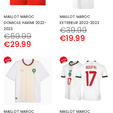
MAILLOT MAROC
MAILLOT MAROC
DOMICILE HAKIMI 2022-
EXTERIEUR 2022-2023
€
39.99
2023
€
59.99
€
19.99
€
29.99
-50%
-50%
MAILLOT MAROC
MAILLOT MAROC