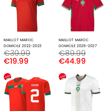
MAILLOT MAROC
MAILLOT MAROC
DOMICILE 2022-2023
DOMICILE 2026-2027
€
39.99
€
89.99
€
19.99
€
44.99
-50%
-50%