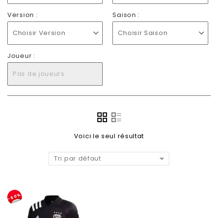
Version :
Saison :
Choisir Version
Choisir Saison
Joueur :
Pas de joueurs
Voici le seul résultat
Tri par défaut
-50%