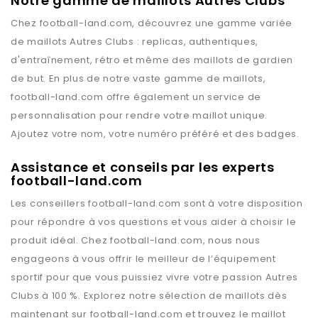
Notre gamme de maillots Autres Clubs
Chez
football-land.com
, découvrez une gamme variée
de maillots
Autres Clubs
: replicas, authentiques,
d'entraînement, rétro et même des maillots de gardien
de but. En plus de notre vaste gamme de maillots,
football-land.com
offre également un service de
personnalisation pour rendre votre maillot unique.
Ajoutez votre nom, votre numéro préféré et des badges.
Assistance et conseils par les experts
football-land.com
Les conseillers
football-land.com
sont à votre disposition
pour répondre à vos questions et vous aider à choisir le
produit idéal. Chez
football-land.com
, nous nous
engageons à vous offrir le meilleur de l’équipement
sportif pour que vous puissiez vivre votre passion
Autres
Clubs
à 100 %. Explorez notre sélection de maillots dès
maintenant sur
football-land.com
et trouvez le maillot