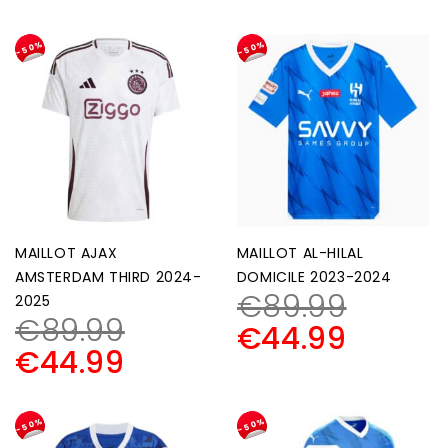
-50%
-50%
MAILLOT AJAX
MAILLOT AL-HILAL
AMSTERDAM THIRD 2024-
DOMICILE 2023-2024
€
89.99
2025
€
89.99
€
44.99
€
44.99
-50%
-50%