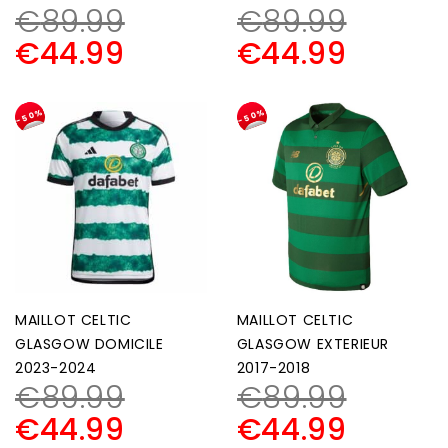
€
89.99
€
89.99
€
44.99
€
44.99
-50%
-50%
MAILLOT CELTIC
MAILLOT CELTIC
GLASGOW DOMICILE
GLASGOW EXTERIEUR
2023-2024
2017-2018
€
89.99
€
89.99
€
44.99
€
44.99