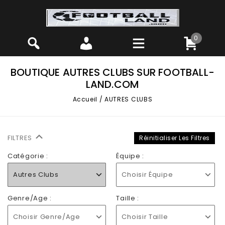
0
BOUTIQUE AUTRES CLUBS SUR FOOTBALL-
LAND.COM
Accueil
/
AUTRES CLUBS
FILTRES
Réinitialiser Les Filtres
Catégorie :
Équipe :
Autres Clubs
Choisir Équipe
Genre/Age :
Taille :
Choisir Genre/Age
Choisir Taille