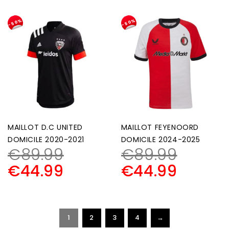
-50%
-50%
MAILLOT D.C UNITED
MAILLOT FEYENOORD
DOMICILE 2020-2021
DOMICILE 2024-2025
€
89.99
€
89.99
€
44.99
€
44.99
1
2
3
4
→