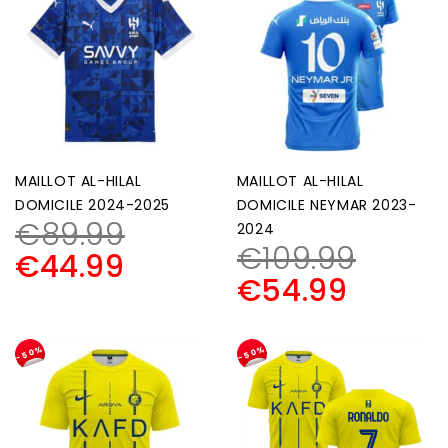
MAILLOT AL-HILAL
MAILLOT AL-HILAL
DOMICILE 2024-2025
DOMICILE NEYMAR 2023-
€
89.99
2024
€
109.99
€
44.99
€
54.99
-50%
-50%