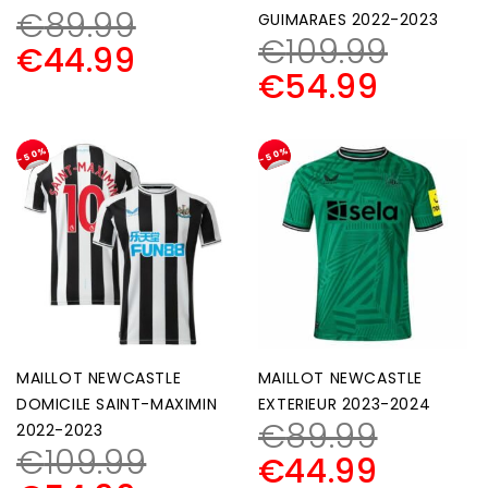
€
89.99
GUIMARAES 2022-2023
€
109.99
€
44.99
€
54.99
-50%
-50%
MAILLOT NEWCASTLE
MAILLOT NEWCASTLE
DOMICILE SAINT-MAXIMIN
EXTERIEUR 2023-2024
€
89.99
2022-2023
€
109.99
€
44.99