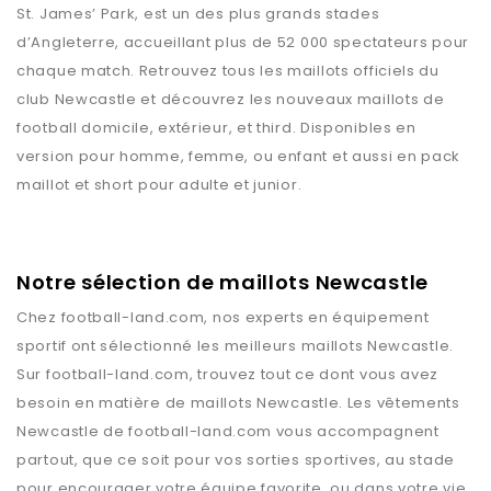
St. James’ Park, est un des plus grands stades
d’Angleterre, accueillant plus de 52 000 spectateurs pour
chaque match. Retrouvez tous les maillots officiels du
club Newcastle et découvrez les nouveaux maillots de
football domicile, extérieur, et third. Disponibles en
version pour homme, femme, ou enfant et aussi en pack
maillot et short pour adulte et junior.
Notre sélection de maillots Newcastle
Chez
football-land.com
, nos experts en équipement
sportif ont sélectionné les meilleurs maillots
Newcastle
.
Sur
football-land.com
, trouvez tout ce dont vous avez
besoin en matière de maillots
Newcastle
. Les vêtements
Newcastle
de
football-land.com
vous accompagnent
partout, que ce soit pour vos sorties sportives, au stade
pour encourager votre équipe favorite, ou dans votre vie