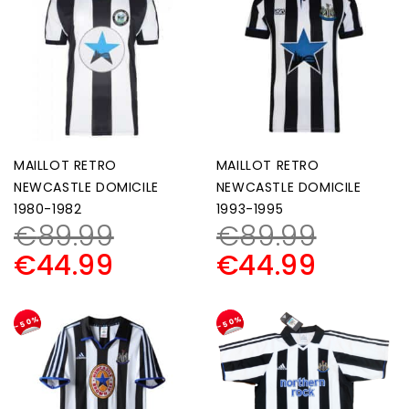
MAILLOT RETRO
MAILLOT RETRO
NEWCASTLE DOMICILE
NEWCASTLE DOMICILE
1980-1982
1993-1995
€
89.99
€
89.99
€
44.99
€
44.99
-50%
-50%