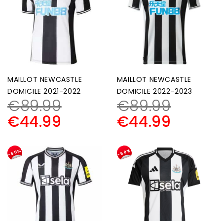
MAILLOT NEWCASTLE
MAILLOT NEWCASTLE
DOMICILE 2021-2022
DOMICILE 2022-2023
€
89.99
€
89.99
€
44.99
€
44.99
-50%
-50%