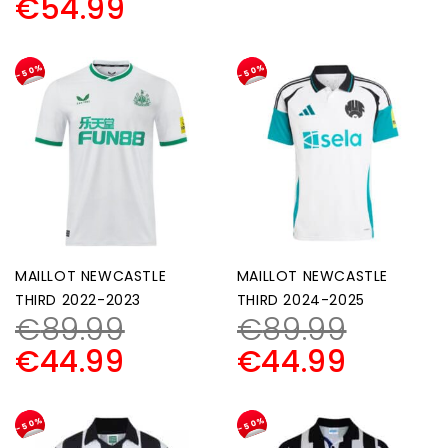
€
54.99
-50%
-50%
MAILLOT NEWCASTLE
MAILLOT NEWCASTLE
THIRD 2022-2023
THIRD 2024-2025
€
89.99
€
89.99
€
44.99
€
44.99
-50%
-50%