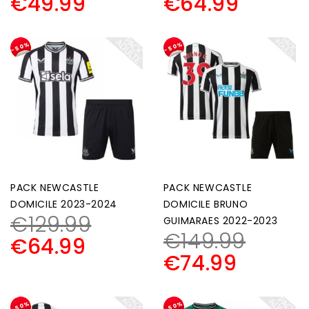
€
49.99
€
64.99
-50%
-50%
PACK NEWCASTLE
PACK NEWCASTLE
DOMICILE 2023-2024
DOMICILE BRUNO
€
129.99
GUIMARAES 2022-2023
€
149.99
€
64.99
€
74.99
-50%
-50%