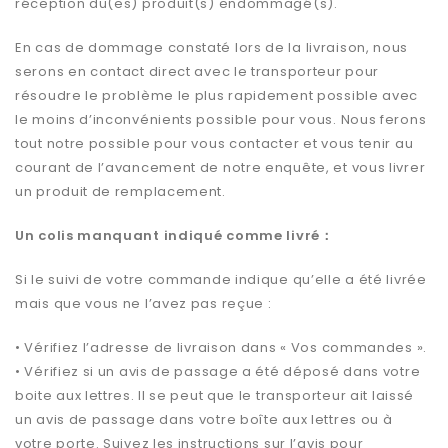
réception du(es) produit(s) endommagé(s).
En cas de dommage constaté lors de la livraison, nous
serons en contact direct avec le transporteur pour
résoudre le problème le plus rapidement possible avec
le moins d’inconvénients possible pour vous. Nous ferons
tout notre possible pour vous contacter et vous tenir au
courant de l’avancement de notre enquête, et vous livrer
un produit de remplacement.
Un colis manquant indiqué comme livré：
Si le suivi de votre commande indique qu’elle a été livrée
mais que vous ne l’avez pas reçue :
• Vérifiez l’adresse de livraison dans « Vos commandes ».
• Vérifiez si un avis de passage a été déposé dans votre
boite aux lettres. Il se peut que le transporteur ait laissé
un avis de passage dans votre boîte aux lettres ou à
votre porte. Suivez les instructions sur l’avis pour