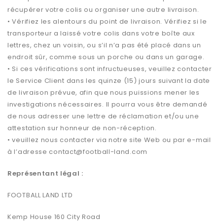
récupérer votre colis ou organiser une autre livraison.
• Vérifiez les alentours du point de livraison. Vérifiez si le
transporteur a laissé votre colis dans votre boîte aux
lettres, chez un voisin, ou s’il n’a pas été placé dans un
endroit sûr, comme sous un porche ou dans un garage.
• Si ces vérifications sont infructueuses, veuillez contacter
le Service Client dans les quinze (15) jours suivant la date
de livraison prévue, afin que nous puissions mener les
investigations nécessaires. Il pourra vous être demandé
de nous adresser une lettre de réclamation et/ou une
attestation sur honneur de non-réception.
• veuillez nous contacter via notre site Web ou par e-mail
à l’adresse
contact@football-land.com
Représentant légal :
FOOTBALL LAND LTD
Kemp House 160 City Road