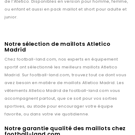
de l’Atetico. Disponibles en version pour homme, femme,
ou enfant et aussi en pack maillot et short pour adulte et
junior.
Notre sélection de maillots Atletico
Madrid
Chez
football-land.com
, nos experts en équipement
sportif ont sélectionné les meilleurs maillots
Atletico
Madrid
. Sur
football-land.com
, trouvez tout ce dont vous
avez besoin en matière de maillots
Atletico Madrid
. Les
vêtements
Atletico Madrid
de
football-land.com
vous
accompagnent partout, que ce soit pour vos sorties
sportives, au stade pour encourager votre équipe
favorite, ou dans votre vie quotidienne.
Notre garantie qualité des maillots chez
football-land.com