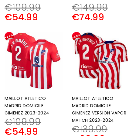
€
109.99
€
149.99
€
54.99
€
74.99
-50%
-50%
MAILLOT ATLETICO
MAILLOT ATLETICO
MADRID DOMICILE
MADRID DOMICILE
GIMENEZ 2023-2024
GIMENEZ VERSION VAPOR
€
109.99
MATCH 2023-2024
€
139.99
€
54.99