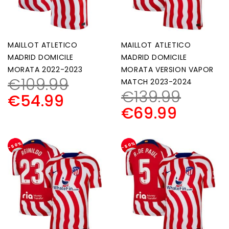
MAILLOT ATLETICO
MAILLOT ATLETICO
MADRID DOMICILE
MADRID DOMICILE
MORATA 2022-2023
MORATA VERSION VAPOR
€
109.99
MATCH 2023-2024
€
139.99
€
54.99
€
69.99
-50%
-50%