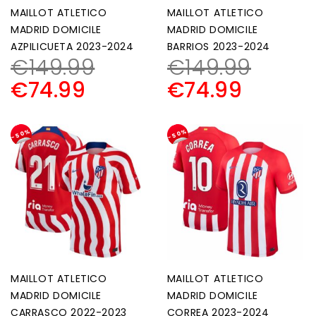
MAILLOT ATLETICO
MAILLOT ATLETICO
MADRID DOMICILE
MADRID DOMICILE
AZPILICUETA 2023-2024
BARRIOS 2023-2024
€
149.99
€
149.99
€
74.99
€
74.99
-50%
-50%
MAILLOT ATLETICO
MAILLOT ATLETICO
MADRID DOMICILE
MADRID DOMICILE
CARRASCO 2022-2023
CORREA 2023-2024