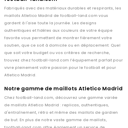
Fabriqués avec des matériaux durables et respirants, les
maillots
Atletico Madrid
de
football-land.com
vous
gardent à l'aise toute la journée. Les designs
authentiques et fidèles aux couleurs de votre équipe
favorite vous permettent de montrer fièrement votre
soutien, que ce soit à domicile ou en déplacement. Quel
que soit votre budget ou vos critères de recherche,
trouvez chez
football-land.com
l’équipement parfait pour
vivre pleinement votre passion pour le football et pour
Atletico Madrid
.
Notre gamme de maillots Atletico Madrid
Chez
football-land.com
, découvrez une gamme variée
de maillots
Atletico Madrid
: replicas, authentiques,
d'entraînement, rétro et même des maillots de gardien
de but. En plus de notre vaste gamme de maillots,
football-land.com
offre également un service de