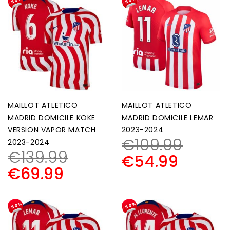
-50%
-50%
MAILLOT ATLETICO
MAILLOT ATLETICO
MADRID DOMICILE KOKE
MADRID DOMICILE LEMAR
VERSION VAPOR MATCH
2023-2024
€
109.99
2023-2024
€
139.99
€
54.99
€
69.99
-50%
-50%