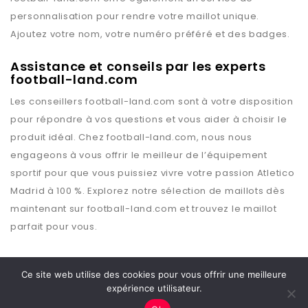
personnalisation pour rendre votre maillot unique.
Ajoutez votre nom, votre numéro préféré et des badges.
Assistance et conseils par les experts
football-land.com
Les conseillers
football-land.com
sont à votre disposition
pour répondre à vos questions et vous aider à choisir le
produit idéal. Chez
football-land.com
, nous nous
engageons à vous offrir le meilleur de l’équipement
sportif pour que vous puissiez vivre votre passion
Atletico
Madrid
à 100 %. Explorez notre sélection de maillots dès
maintenant sur
football-land.com
et trouvez le maillot
parfait pour vous.
Ce site web utilise des cookies pour vous offrir une meilleure
expérience utilisateur.
Copyright © 2026 Football Land