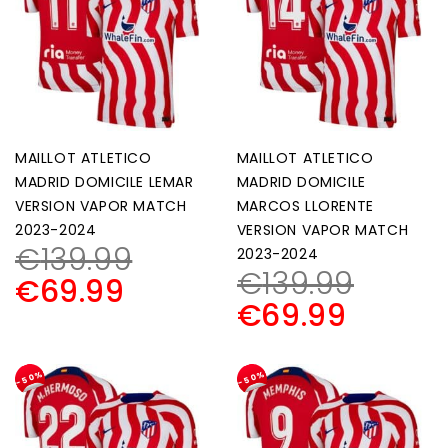
MAILLOT ATLETICO
MAILLOT ATLETICO
MADRID DOMICILE LEMAR
MADRID DOMICILE
VERSION VAPOR MATCH
MARCOS LLORENTE
2023-2024
VERSION VAPOR MATCH
€
139.99
2023-2024
€
139.99
€
69.99
€
69.99
-50%
-50%