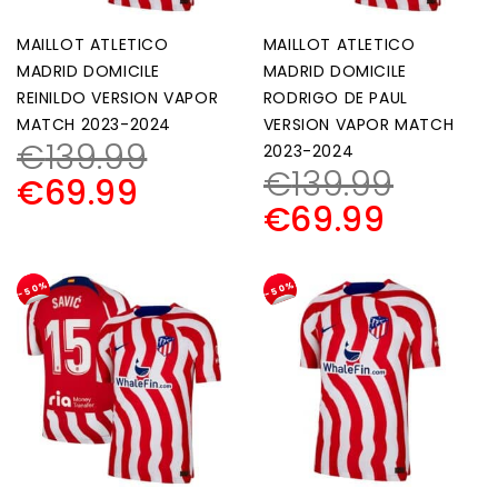
MAILLOT ATLETICO
MAILLOT ATLETICO
MADRID DOMICILE
MADRID DOMICILE
REINILDO VERSION VAPOR
RODRIGO DE PAUL
MATCH 2023-2024
VERSION VAPOR MATCH
€
139.99
2023-2024
€
139.99
€
69.99
€
69.99
-50%
-50%