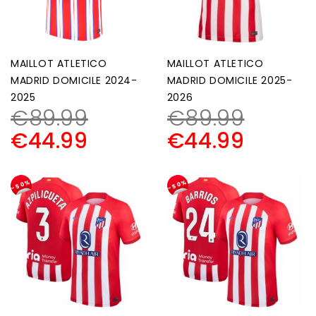
MAILLOT ATLETICO
MAILLOT ATLETICO
MADRID DOMICILE 2024-
MADRID DOMICILE 2025-
2025
2026
€
89.99
€
89.99
€
44.99
€
44.99
-50%
-50%