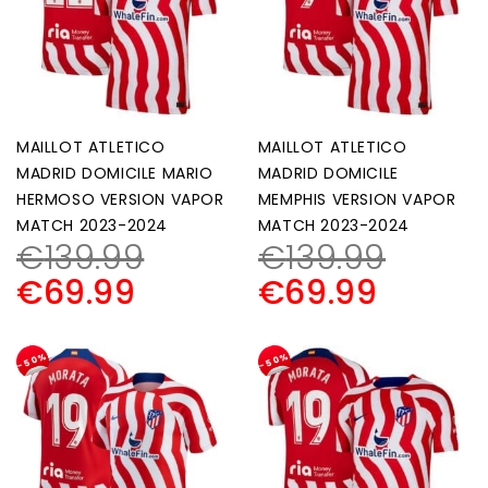
MAILLOT ATLETICO
MAILLOT ATLETICO
MADRID DOMICILE MARIO
MADRID DOMICILE
HERMOSO VERSION VAPOR
MEMPHIS VERSION VAPOR
MATCH 2023-2024
MATCH 2023-2024
€
139.99
€
139.99
€
69.99
€
69.99
-50%
-50%