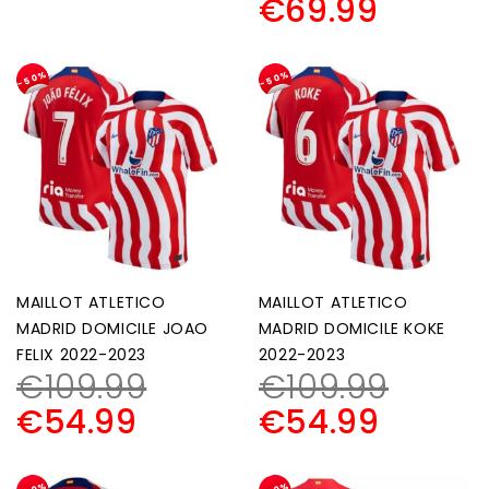
€
69.99
-50%
-50%
MAILLOT ATLETICO
MAILLOT ATLETICO
MADRID DOMICILE JOAO
MADRID DOMICILE KOKE
FELIX 2022-2023
2022-2023
€
109.99
€
109.99
€
54.99
€
54.99