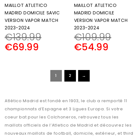
MAILLOT ATLETICO
MAILLOT ATLETICO
MADRID DOMICILE SAVIC
MADRID DOMICILE
VERSION VAPOR MATCH
VERSION VAPOR MATCH
2023-2024
2023-2024
€
139.99
€
109.99
€
69.99
€
54.99
1
2
→
Atlético Madrid est fondé en 1903, le club a remporté 11
championnats d’Espagne et 3 Ligues Europa. Si votre
coeur bat pour les Colchoneros, retrouvez tous les
maillots officiels de l’Atletico de Madrid et découvrez les
nouveaux maillots de football, domicile, extérieur, et third